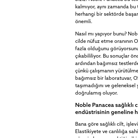
kalmıyor, aynı zamanda bu 
herhangi bir sektörde başarı
önemli.
Nasıl mı yapıyor bunu? Nob
cilde nüfuz etme oranının 
fazla olduğunu görüyorsunuz
çıkabililiyor. Bu sonuçlar 
ardından bağımsız testlerden
çünkü çalışmanın yürütülme
bağımsız bir laboratuvar, OS
taşımadığını ve geleneksel
doğrulamış oluyor.
Noble Panacea sağlıklı ci
endüstrisinin geneline 
Bana göre sağlıklı cilt, işlev
Elastikiyete ve canlılığa sa