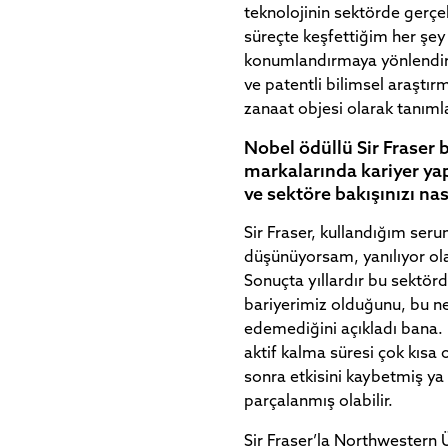
teknolojinin sektörde gerç
süreçte keşfettiğim her şe
konumlandırmaya yönlendird
ve patentli bilimsel araştı
zanaat objesi olarak tanıml
Nobel ödüllü Sir Fraser bi
markalarında kariyer yap
ve sektöre bakışınızı nas
Sir Fraser, kullandığım ser
düşünüyorsam, yanılıyor ol
Sonuçta yıllardır bu sektör
bariyerimiz olduğunu, bu ne
edemediğini açıkladı bana. D
aktif kalma süresi çok kısa 
sonra etkisini kaybetmiş y
parçalanmış olabilir.
Sir Fraser’la Northwestern 