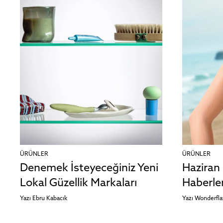
ÜRÜNLER
ÜRÜNLER
Denemek İsteyeceğiniz Yeni
Haziran 
Lokal Güzellik Markaları
Haberler
Yazı
Ebru Kabacık
Yazı
Wonderfl