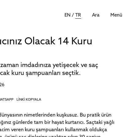
EN
/
TR
Ara
Menü
ıcınız Olacak 14 Kuru
z zaman imdadınıza yetişecek ve saç
acak kuru şampuanları seçtik.
026
ATSAPP
LİNKİ KOPYALA
ünyasının nimetlerinden kuşkusuz. Bu pratik ürün
ığınız günlerde tam bir hayat kurtarıcı. Saçtaki yağlı
acim veren kuru şampuanları kullanmak oldukça