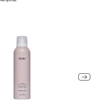
öneriyoruz.