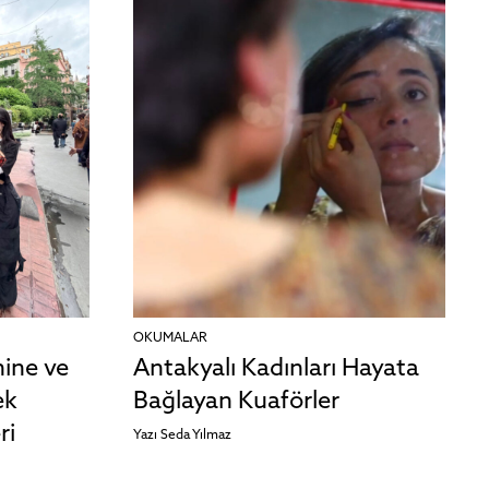
OKUMALAR
nine ve
Antakyalı Kadınları Hayata
ek
Bağlayan Kuaförler
ri
Yazı
Seda Yılmaz